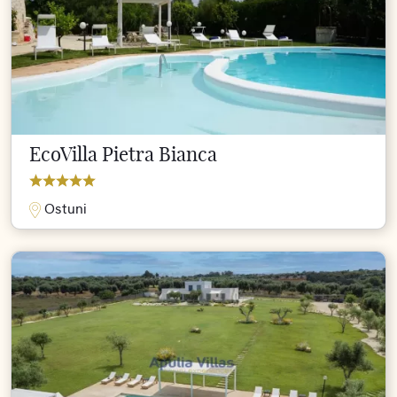
EcoVilla Pietra Bianca
Ostuni