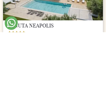
TENUTA NEAPOLIS
Polignano a Mare