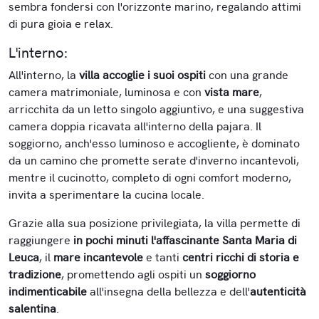
sembra fondersi con l'orizzonte marino, regalando attimi
di pura gioia e relax.
L'interno:
All'interno, la
villa
accoglie i suoi ospiti
con una grande
camera matrimoniale, luminosa e con
vista mare
,
arricchita da un letto singolo aggiuntivo, e una suggestiva
camera doppia ricavata all'interno della pajara. Il
soggiorno, anch'esso luminoso e accogliente, è dominato
da un camino che promette serate d'inverno incantevoli,
mentre il cucinotto, completo di ogni comfort moderno,
invita a sperimentare la cucina locale.
Grazie alla sua posizione privilegiata, la villa permette di
raggiungere
in pochi minuti l'affascinante Santa Maria di
Leuca
, il
mare incantevole
e tanti
centri ricchi di storia e
tradizione
, promettendo agli ospiti un
soggiorno
indimenticabile
all'insegna della bellezza e dell'
autenticità
salentina
.